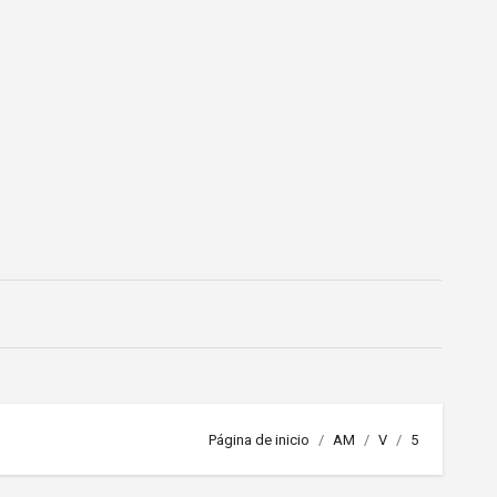
Página de inicio
AM
V
5