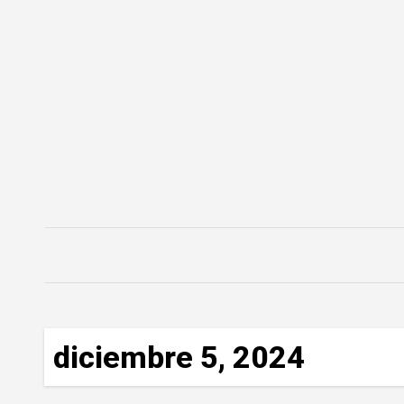
Saltar
al
contenido
diciembre 5, 2024