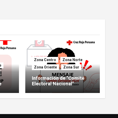
Zona Centro
Zona Norte
e
Zona Oriente
Zona Sur
Información de “Comité
e
Electoral Nacional”