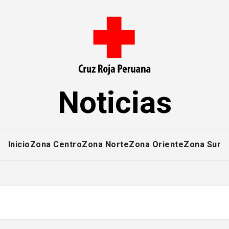
Noticias
Inicio
Zona Centro
Zona Norte
Zona Oriente
Zona Sur