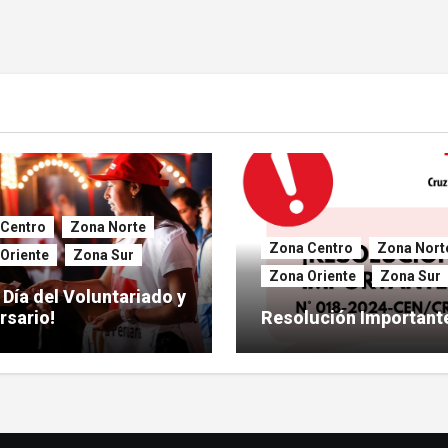
Centro
Zona Norte
Zona Centro
Zona Nort
Oriente
Zona Sur
Zona Oriente
Zona Sur
z Día del Voluntariado y
rsario!
Resolución Important