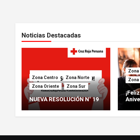
Noticias Destacadas
Zona 
Zona Centro
Zona Norte
Zona 
Zona Oriente
Zona Sur
¡Feli
NUEVA RESOLUCIÓN N° 19
Anive