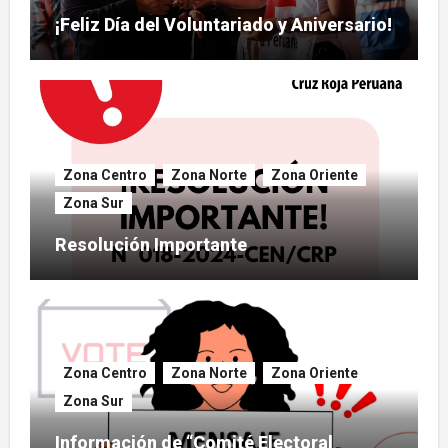
¡Feliz Día del Voluntariado y Aniversario!
Zona Centro
Zona Norte
Zona Oriente
Zona Sur
Resolución Importante
Zona Centro
Zona Norte
Zona Oriente
Zona Sur
Información de “Comité Electoral