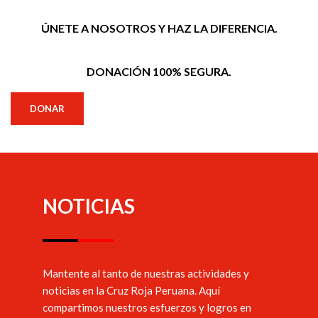
ÚNETE A NOSOTROS Y HAZ LA DIFERENCIA.
DONACIÓN 100% SEGURA.
DONAR
NOTICIAS
Mantente al tanto de nuestras actividades y
noticias en la Cruz Roja Peruana. Aquí
compartimos nuestros esfuerzos y logros en