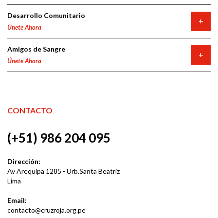
Desarrollo Comunitario
+
Únete Ahora
Amigos de Sangre
+
Únete Ahora
CONTACTO
(+51) 986 204 095
Dirección:
Av Arequipa 1285 - Urb.Santa Beatriz
Lima
Email:
contacto@cruzroja.org.pe